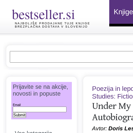
bestseller.si
Knjige
NAJBOLJŠE PRODAJANE TUJE KNJIGE
BREZPLAČNA DOSTAVA V SLOVENIJO
Prijavite se na akcije,
Poezija in lep
novosti in popuste
Studies: Ficti
Under My 
Email
Autobiogra
Avtor:
Doris Le