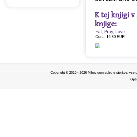
K tej knjigi 
knjige:
Eat, Pray, Love
Cena: 16.80 EUR
Copyright © 2010 - 2026
Mihov.com spletne storitve
, vse 
Opti