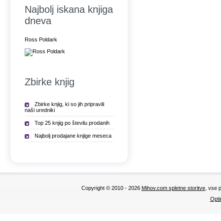
Najbolj iskana knjiga
dneva
Ross Poldark
Zbirke knjig
Zbirke knjig, ki so jih pripravili
naši uredniki
Top 25 knjig po številu prodanih
Najbolj prodajane knjige meseca
Copyright © 2010 - 2026
Mihov.com spletne storitve
, vse 
Opti