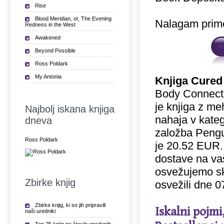
Rise
Blood Meridian, or, The Evening
Nalagam prime
Redness in the West
Awakened
Beyond Possible
Ross Poldark
My Antonia
Knjiga Cured
Body Connect
je knjiga z me
Najbolj iskana knjiga
nahaja v kateg
dneva
založba Pengui
Ross Poldark
je 20.52 EUR.
dostave na vaš
osvežujemo sk
Zbirke knjig
osvežili dne 0
Zbirke knjig, ki so jih pripravili
Iskalni pojmi
naši uredniki