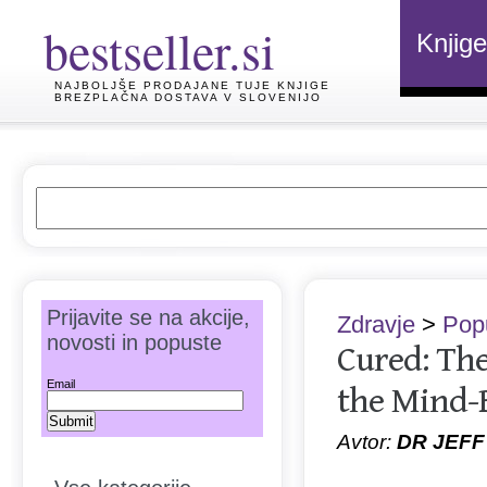
bestseller.si
Knjige
NAJBOLJŠE PRODAJANE TUJE KNJIGE
BREZPLAČNA DOSTAVA V SLOVENIJO
Prijavite se na akcije,
Zdravje
>
Popu
novosti in popuste
Cured: Th
Email
the Mind-
Avtor:
DR JEFF 