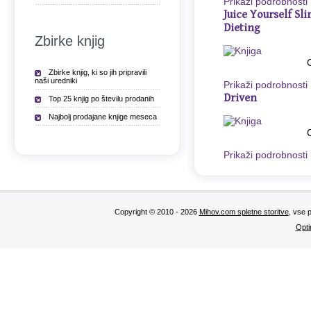
Prikaži podrobnosti
Juice Yourself Sl
Dieting
Zbirke knjig
Zbirke knjig, ki so jih pripravili
naši uredniki
Prikaži podrobnosti
Driven
Top 25 knjig po številu prodanih
Najbolj prodajane knjige meseca
Prikaži podrobnosti
Copyright © 2010 - 2026
Mihov.com spletne storitve
, vse 
Opti