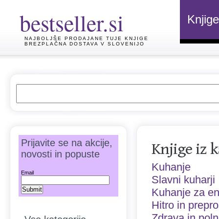
bestseller.si
Knjige
NAJBOLJŠE PRODAJANE TUJE KNJIGE
BREZPLAČNA DOSTAVA V SLOVENIJO
Prijavite se na akcije,
Knjige iz 
novosti in popuste
Kuhanje
Email
Slavni kuharji
Kuhanje za e
Hitro in prepr
Zdrava in pol