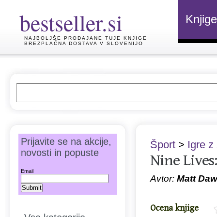
bestseller.si
Knjige
NAJBOLJŠE PRODAJANE TUJE KNJIGE
BREZPLAČNA DOSTAVA V SLOVENIJO
Prijavite se na akcije,
Šport
>
Igre z
novosti in popuste
Nine Lives
Email
Avtor:
Matt Daw
Ocena knjige