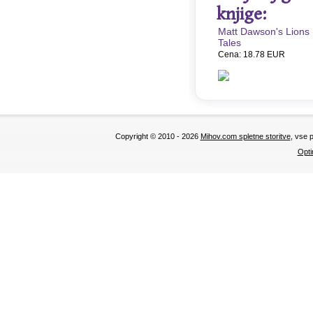
knjige:
Matt Dawson's Lions
Tales
Cena: 18.78 EUR
Copyright © 2010 - 2026
Mihov.com spletne storitve
, vse 
Opti