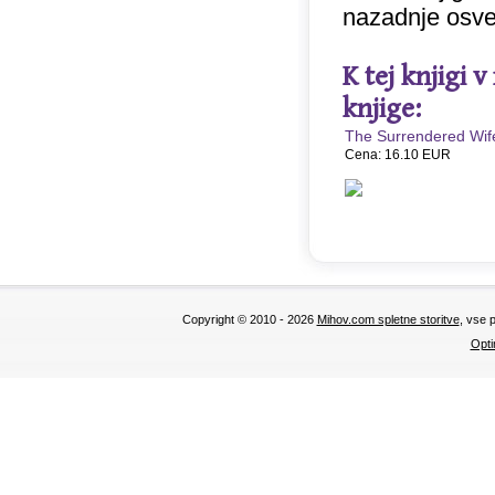
nazadnje osve
K tej knjigi 
knjige:
The Surrendered Wif
Cena: 16.10 EUR
Copyright © 2010 - 2026
Mihov.com spletne storitve
, vse 
Opti