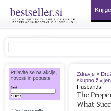
bestseller.si
Knjige
NAJBOLJŠE PRODAJANE TUJE KNJIGE
BREZPLAČNA DOSTAVA V SLOVENIJO
Prijavite se na akcije,
Zdravje
>
Druž
novosti in popuste
skupno življen
Husbands
Email
The Proper
What Succe