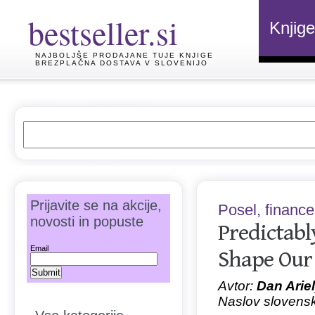
bestseller.si
Knjige
NAJBOLJŠE PRODAJANE TUJE KNJIGE
BREZPLAČNA DOSTAVA V SLOVENIJO
Prijavite se na akcije,
Posel, finance
novosti in popuste
Predictabl
Email
Shape Our 
Avtor:
Dan Arie
Naslov slovens