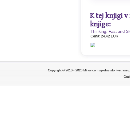
K tej knjigi 
knjige:
Thinking, Fast and S
Cena: 24.42 EUR
Copyright © 2010 - 2026
Mihov.com spletne storitve
, vse 
Opti