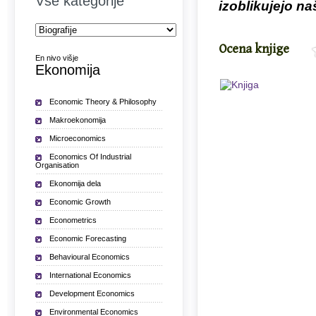
Vse kategorije
izoblikujejo na
Ocena knjige
En nivo višje
Ekonomija
Economic Theory & Philosophy
Makroekonomija
Microeconomics
Economics Of Industrial
Organisation
Ekonomija dela
Economic Growth
Econometrics
Economic Forecasting
Behavioural Economics
International Economics
Development Economics
Environmental Economics