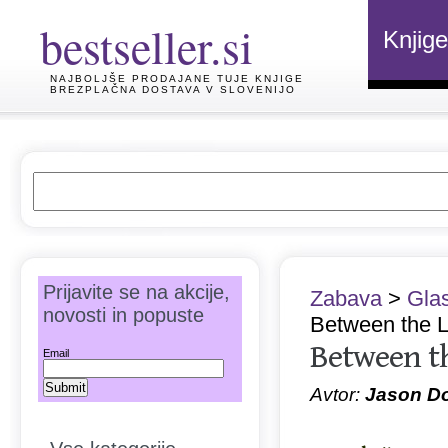
bestseller.si
Knjige
NAJBOLJŠE PRODAJANE TUJE KNJIGE
BREZPLAČNA DOSTAVA V SLOVENIJO
Prijavite se na akcije,
Zabava
>
Gla
novosti in popuste
Between the L
Between th
Email
Avtor:
Jason D