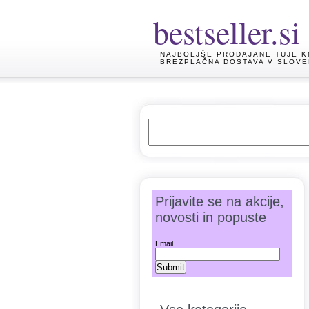
bestseller.si
NAJBOLJŠE PRODAJANE TUJE K
BREZPLAČNA DOSTAVA V SLOVE
Prijavite se na akcije,
novosti in popuste
Email