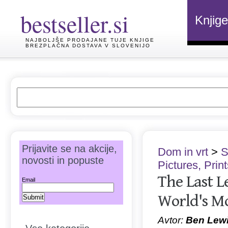
bestseller.si
Knjige
NAJBOLJŠE PRODAJANE TUJE KNJIGE
BREZPLAČNA DOSTAVA V SLOVENIJO
Prijavite se na akcije,
Dom in vrt
>
S
novosti in popuste
Pictures, Pri
The Last L
Email
World's Mo
Avtor:
Ben Lew