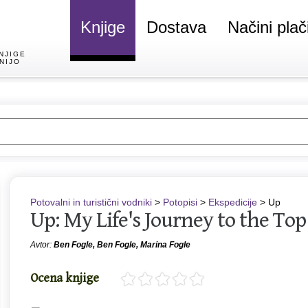
Knjige
Dostava
Načini plač
NJIGE
NIJO
Potovalni in turistični vodniki
>
Potopisi
>
Ekspedicije
> Up
Up: My Life's Journey to the Top
Avtor:
Ben Fogle, Ben Fogle, Marina Fogle
Ocena knjige