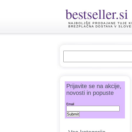
bestseller.si
NAJBOLJŠE PRODAJANE TUJE K
BREZPLAČNA DOSTAVA V SLOVE
Prijavite se na akcije,
novosti in popuste
Email