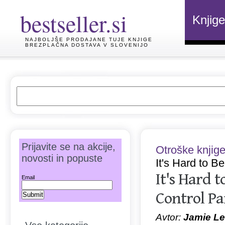
bestseller.si
Knjige
NAJBOLJŠE PRODAJANE TUJE KNJIGE
BREZPLAČNA DOSTAVA V SLOVENIJO
Prijavite se na akcije,
Otroške knjig
novosti in popuste
It's Hard to Be
It's Hard 
Email
Control Pa
Avtor:
Jamie Lee