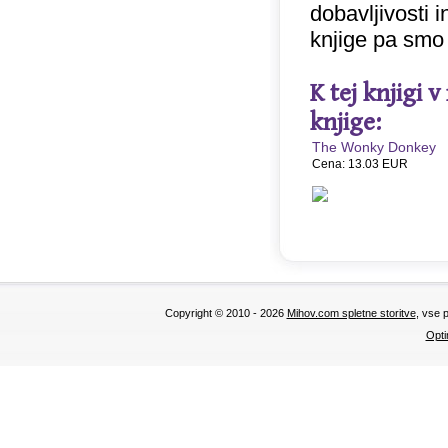
dobavljivosti 
knjige pa smo
K tej knjigi 
knjige:
The Wonky Donkey
Cena: 13.03 EUR
Copyright © 2010 - 2026
Mihov.com spletne storitve
, vse 
Opti