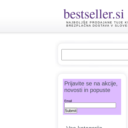
bestseller.si
NAJBOLJŠE PRODAJANE TUJE K
BREZPLAČNA DOSTAVA V SLOVE
Prijavite se na akcije,
novosti in popuste
Email