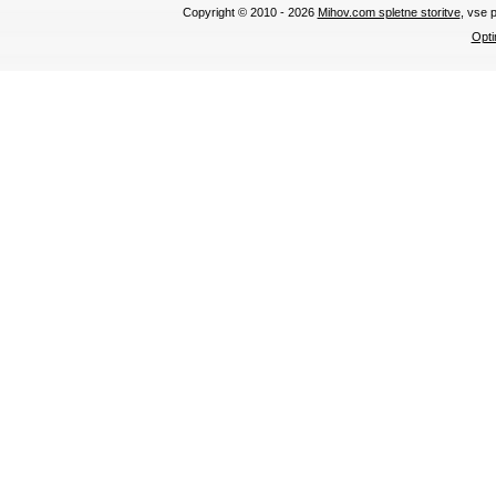
Copyright © 2010 - 2026
Mihov.com spletne storitve
, vse 
Opti