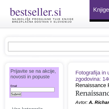
bestseller.si
Knjige
NAJBOLJŠE PRODAJANE TUJE KNJIGE
BREZPLAČNA DOSTAVA V SLOVENIJO
Prijavite se na akcije,
Fotografija in
novosti in popuste
zgodovina: 140
Renaissance 
Email
Renaissanc
Avtor:
A. Richa