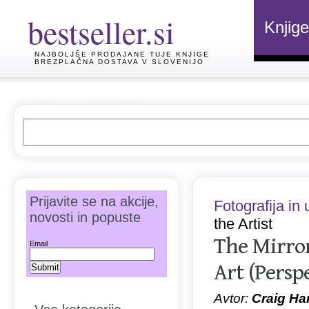
bestseller.si
Knjige
NAJBOLJŠE PRODAJANE TUJE KNJIGE
BREZPLAČNA DOSTAVA V SLOVENIJO
Prijavite se na akcije,
Fotografija in
novosti in popuste
the Artist
The Mirror
Email
Art (Persp
Avtor:
Craig Ha