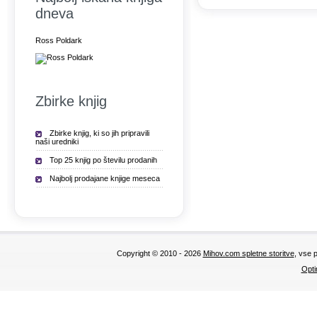
dneva
Ross Poldark
Zbirke knjig
Zbirke knjig, ki so jih pripravili
naši uredniki
Top 25 knjig po številu prodanih
Najbolj prodajane knjige meseca
Copyright © 2010 - 2026
Mihov.com spletne storitve
, vse 
Opti