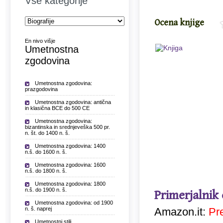
Vse kategorije
Ocena knjige
En nivo višje
Umetnostna
zgodovina
Umetnostna zgodovina:
prazgodovina
Umetnostna zgodovina: antična
in klasična BCE do 500 CE
Umetnostna zgodovina:
bizantinska in srednjeveška 500 pr.
n. št. do 1400 n. š.
Umetnostna zgodovina: 1400
n.š. do 1600 n. š.
Umetnostna zgodovina: 1600
n.š. do 1800 n. š.
Umetnostna zgodovina: 1800
n.š. do 1900 n. š.
Primerjalnik
Umetnostna zgodovina: od 1900
n. š. naprej
Amazon.it:
Pr
Umetnostni stili