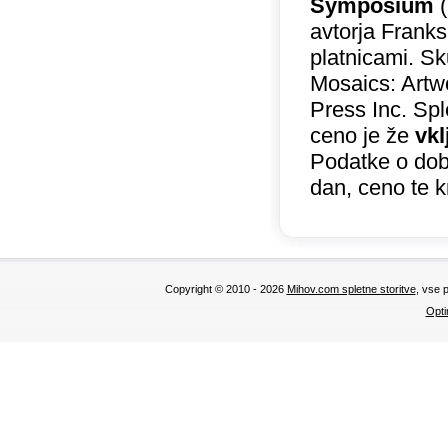
Symposium
(
avtorja Franks,
platnicami. Sk
Mosaics: Artwo
Press Inc. Spl
ceno je že
vkl
Podatke o doba
dan, ceno te 
Copyright © 2010 - 2026
Mihov.com spletne storitve
, vse 
Opti