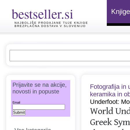
bestseller.si
Knjige
NAJBOLJŠE PRODAJANE TUJE KNJIGE
BREZPLAČNA DOSTAVA V SLOVENIJO
Prijavite se na akcije,
Fotografija in
novosti in popuste
keramika in o
Underfoot: Mo
Email
World Und
Greek Sym