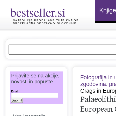
bestseller.si
Knjige
NAJBOLJŠE PRODAJANE TUJE KNJIGE
BREZPLAČNA DOSTAVA V SLOVENIJO
Prijavite se na akcije,
Fotografija in
novosti in popuste
zgodovina: pr
Crags in Euro
Email
Palaeolith
European 