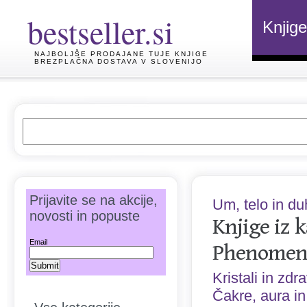
bestseller.si
Knjige
NAJBOLJŠE PRODAJANE TUJE KNJIGE
BREZPLAČNA DOSTAVA V SLOVENIJO
Prijavite se na akcije,
Um, telo in du
novosti in popuste
Knjige iz 
Email
Phenomen
Kristali in zdr
Čakre, aura i