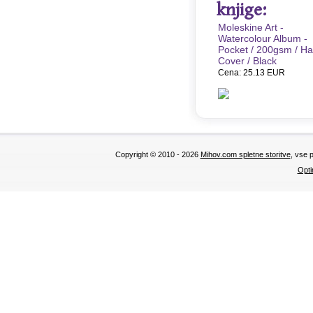
knjige:
Moleskine Art -
Watercolour Album -
Pocket / 200gsm / Ha
Cover / Black
Cena: 25.13 EUR
Copyright © 2010 - 2026
Mihov.com spletne storitve
, vse 
Opti