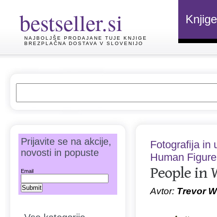
bestseller.si
Knjige
NAJBOLJŠE PRODAJANE TUJE KNJIGE
BREZPLAČNA DOSTAVA V SLOVENIJO
Prijavite se na akcije,
Fotografija in
novosti in popuste
Human Figures
People in 
Email
Avtor:
Trevor 