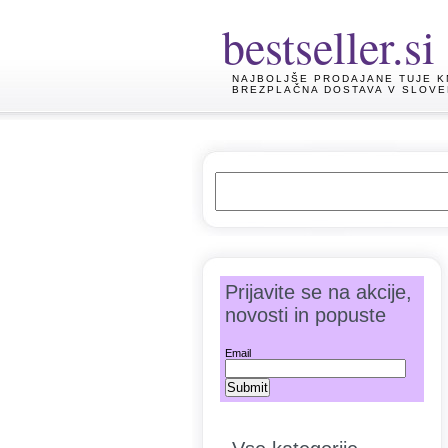
bestseller.si
NAJBOLJŠE PRODAJANE TUJE K
BREZPLAČNA DOSTAVA V SLOVE
Prijavite se na akcije,
novosti in popuste
Email