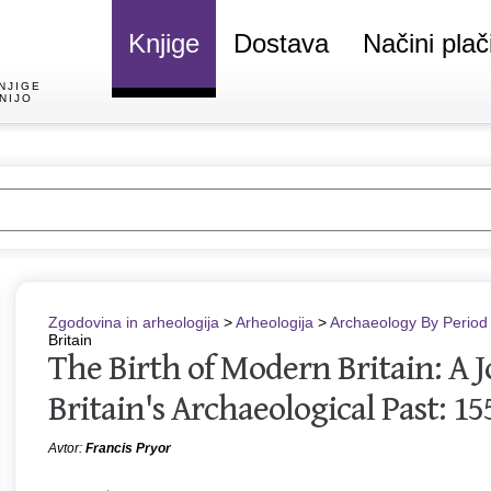
Knjige
Dostava
Načini plač
NJIGE
NIJO
Zgodovina in arheologija
>
Arheologija
>
Archaeology By Period
Britain
The Birth of Modern Britain: A 
Britain's Archaeological Past: 15
Avtor:
Francis Pryor