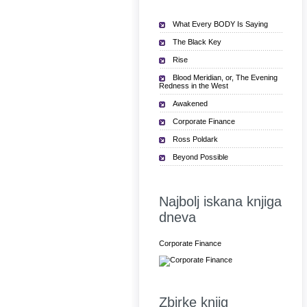
What Every BODY Is Saying
The Black Key
Rise
Blood Meridian, or, The Evening
Redness in the West
Awakened
Corporate Finance
Ross Poldark
Beyond Possible
Najbolj iskana knjiga
dneva
Corporate Finance
Zbirke knjig