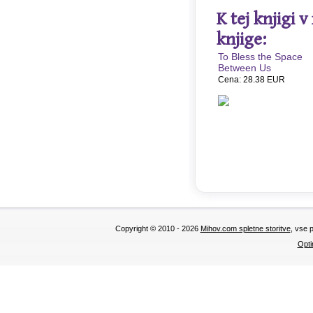
K tej knjigi 
knjige:
To Bless the Space
Between Us
Cena: 28.38 EUR
Copyright © 2010 - 2026
Mihov.com spletne storitve
, vse 
Opti