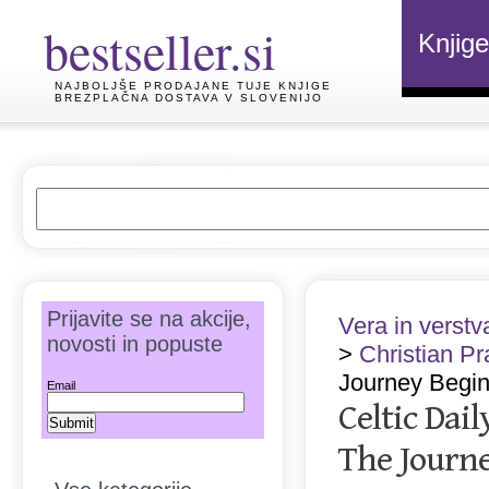
bestseller.si
Knjige
NAJBOLJŠE PRODAJANE TUJE KNJIGE
BREZPLAČNA DOSTAVA V SLOVENIJO
Prijavite se na akcije,
Vera in verstv
novosti in popuste
>
Christian P
Journey Begi
Email
Celtic Dai
The Journ