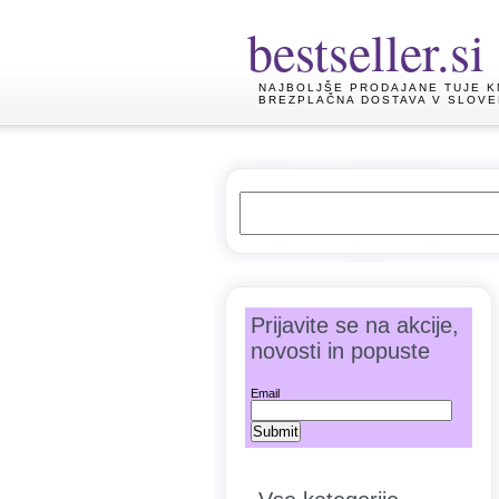
bestseller.si
NAJBOLJŠE PRODAJANE TUJE K
BREZPLAČNA DOSTAVA V SLOVE
Prijavite se na akcije,
novosti in popuste
Email