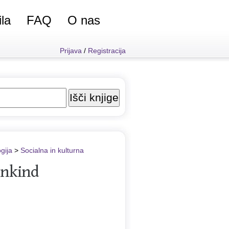
ila
FAQ
O nas
Prijava
/
Registracija
gija
>
Socialna in kulturna
ankind