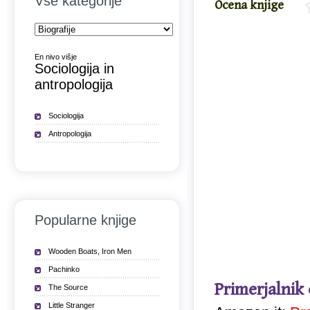
Vse kategorije
Ocena knjige
En nivo višje
Sociologija in
antropologija
Sociologija
Antropologija
Popularne knjige
Wooden Boats, Iron Men
Pachinko
Primerjalnik
The Source
Little Stranger