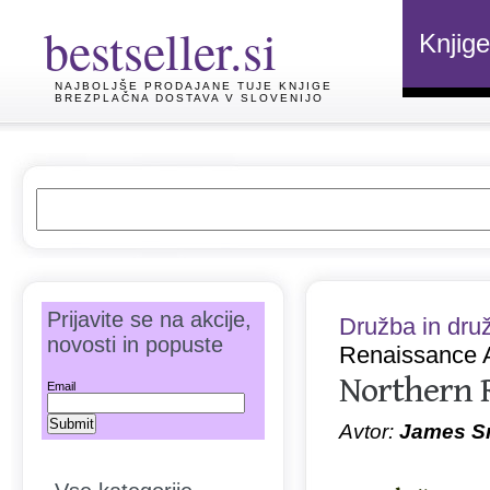
bestseller.si
Knjige
NAJBOLJŠE PRODAJANE TUJE KNJIGE
BREZPLAČNA DOSTAVA V SLOVENIJO
Prijavite se na akcije,
Družba in dru
novosti in popuste
Renaissance A
Northern 
Email
Avtor:
James S