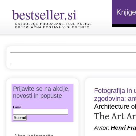
bestseller.si
Knjige
NAJBOLJŠE PRODAJANE TUJE KNJIGE
BREZPLAČNA DOSTAVA V SLOVENIJO
Prijavite se na akcije,
Fotografija in
novosti in popuste
zgodovina: an
Architecture o
Email
The Art An
Avtor:
Henri Fra