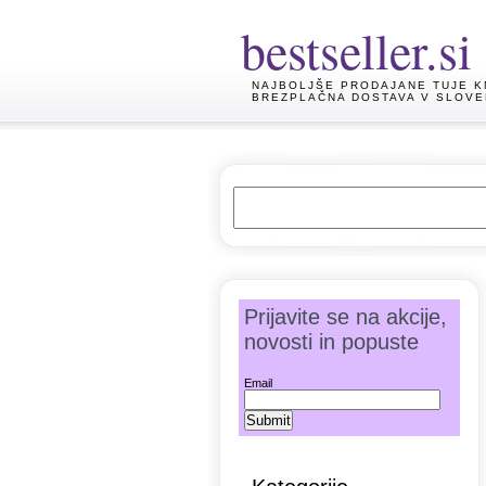
bestseller.si
NAJBOLJŠE PRODAJANE TUJE K
BREZPLAČNA DOSTAVA V SLOVE
Prijavite se na akcije,
novosti in popuste
Email