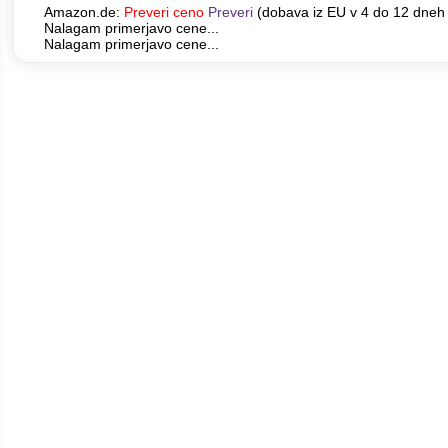
Amazon.de:
Preveri ceno
Preveri
(dobava iz EU v 4 do 12 dneh 
Nalagam primerjavo cene...
Nalagam primerjavo cene...