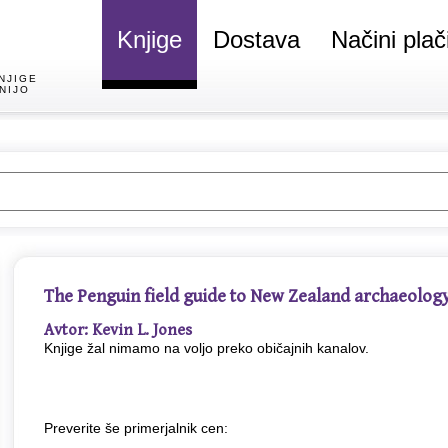
Knjige
Dostava
Načini plač
NJIGE
NIJO
The Penguin field guide to New Zealand archaeolog
Avtor: Kevin L. Jones
Knjige žal nimamo na voljo preko običajnih kanalov.
Preverite še primerjalnik cen: