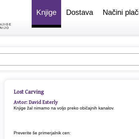
Knjige
Dostava
Načini plač
NJIGE
NIJO
Lost Carving
Avtor: David Esterly
Knjige žal nimamo na voljo preko običajnih kanalov.
Preverite še primerjalnik cen: