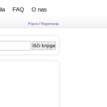
ila
FAQ
O nas
Prijava
/
Registracija