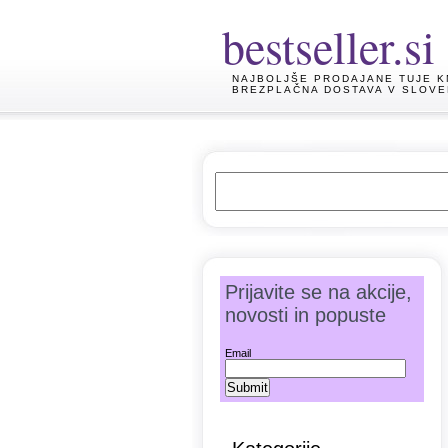
bestseller.si
NAJBOLJŠE PRODAJANE TUJE K
BREZPLAČNA DOSTAVA V SLOVE
Prijavite se na akcije,
novosti in popuste
Email