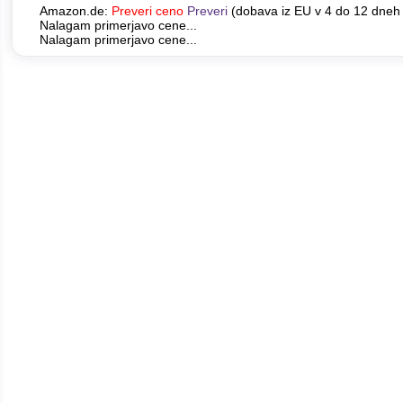
Amazon.de:
Preveri ceno
Preveri
(dobava iz EU v 4 do 12 dneh 
Nalagam primerjavo cene...
Nalagam primerjavo cene...