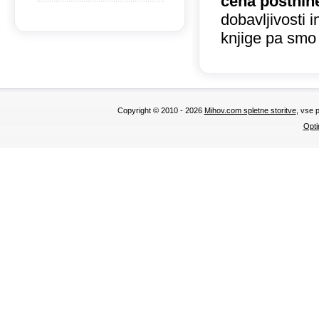
cena poštnin
dobavljivosti 
knjige pa smo
Copyright © 2010 - 2026
Mihov.com spletne storitve
, vse 
Opti