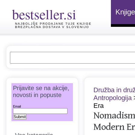
bestseller.si
Knjige
NAJBOLJŠE PRODAJANE TUJE KNJIGE
BREZPLAČNA DOSTAVA V SLOVENIJO
Prijavite se na akcije,
Družba in dru
novosti in popuste
Antropologija
>
Era
Email
Nomadism i
Modern Er