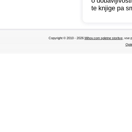
o dobavljivost
te knjige pa s
Copyright © 2010 - 2026
Mihov.com spletne storitve
, vse 
Opti