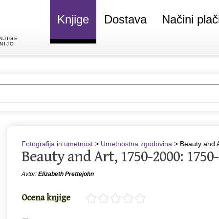
Knjige
Dostava
Načini plač
NJIGE
NIJO
Fotografija in umetnost
>
Umetnostna zgodovina
> Beauty and 
Beauty and Art, 1750-2000: 1750
Avtor:
Elizabeth Prettejohn
Ocena knjige