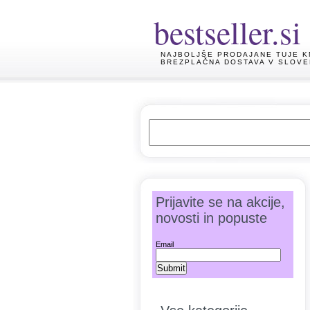
bestseller.si
NAJBOLJŠE PRODAJANE TUJE K
BREZPLAČNA DOSTAVA V SLOVE
Prijavite se na akcije,
novosti in popuste
Email