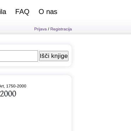
ila
FAQ
O nas
Prijava
/
Registracija
Art, 1750-2000
-2000