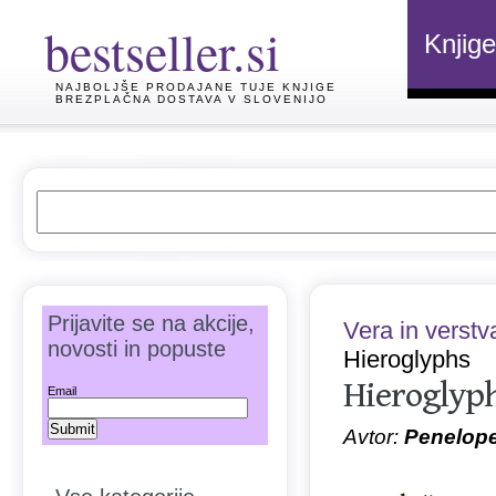
bestseller.si
Knjige
NAJBOLJŠE PRODAJANE TUJE KNJIGE
BREZPLAČNA DOSTAVA V SLOVENIJO
Prijavite se na akcije,
Vera in verstv
novosti in popuste
Hieroglyphs
Hieroglyp
Email
Avtor:
Penelope