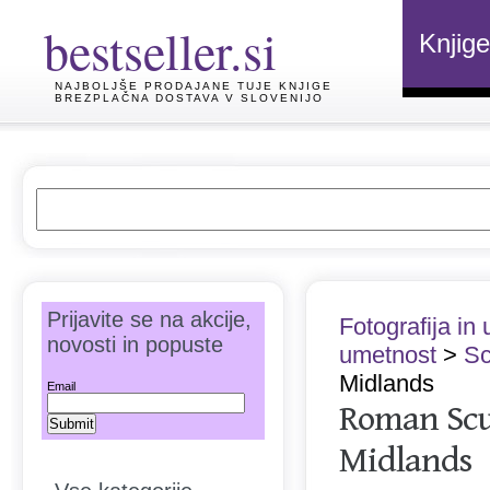
bestseller.si
Knjige
NAJBOLJŠE PRODAJANE TUJE KNJIGE
BREZPLAČNA DOSTAVA V SLOVENIJO
Prijavite se na akcije,
Fotografija in
novosti in popuste
umetnost
>
Sc
Midlands
Email
Roman Scu
Midlands