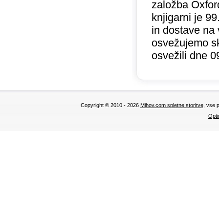
založba Oxford
knjigarni je 
in dostave na 
osvežujemo sk
osvežili dne 0
Copyright © 2010 - 2026
Mihov.com spletne storitve
, vse 
Opti