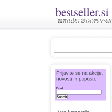
bestseller.si
NAJBOLJŠE PRODAJANE TUJE K
BREZPLAČNA DOSTAVA V SLOVE
Prijavite se na akcije,
novosti in popuste
Email