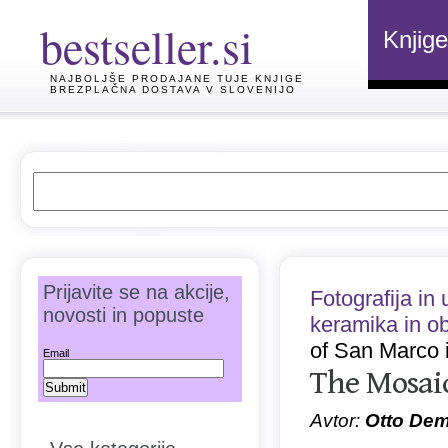
bestseller.si
Knjige
NAJBOLJŠE PRODAJANE TUJE KNJIGE
BREZPLAČNA DOSTAVA V SLOVENIJO
Prijavite se na akcije,
Fotografija in
novosti in popuste
keramika in o
of San Marco 
Email
The Mosaic
Avtor:
Otto De