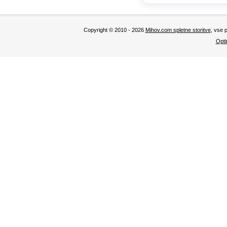
Copyright © 2010 - 2026
Mihov.com spletne storitve
, vse 
Opti