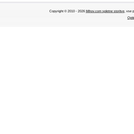
Copyright © 2010 - 2026
Mihov.com spletne storitve
, vse 
Opti