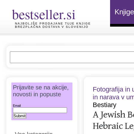
bestseller.si
Knjige
NAJBOLJŠE PRODAJANE TUJE KNJIGE
BREZPLAČNA DOSTAVA V SLOVENIJO
Prijavite se na akcije,
Fotografija in
novosti in popuste
in narava v ume
Bestiary
Email
A Jewish B
Hebraic L