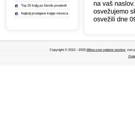
na vaš naslov.
Top 25 knjig po številu prodanih
osvežujemo sk
Najbolj prodajane knjige meseca
osvežili dne 0
Copyright © 2010 - 2026
Mihov.com spletne storitve
, vse 
Opti