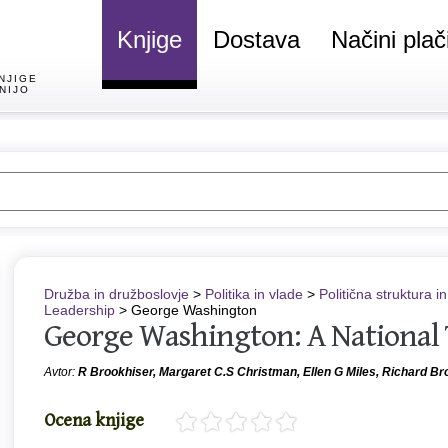
Knjige
Dostava
Načini plač
NJIGE
NIJO
Družba in družboslovje
>
Politika in vlade
>
Politična struktura i
Leadership
> George Washington
George Washington: A National
Avtor:
R Brookhiser, Margaret C.S Christman, Ellen G Miles, Richard Br
Ocena knjige