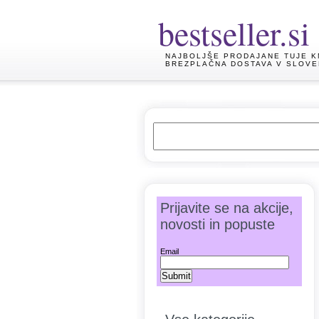
bestseller.si
NAJBOLJŠE PRODAJANE TUJE K
BREZPLAČNA DOSTAVA V SLOVE
Prijavite se na akcije,
novosti in popuste
Email