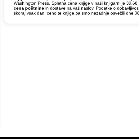
Washington Press. Spletna cena knjige v naši knjigarni je 39.6
cena poštnine
in dostave na vaš naslov. Podatke o dobavljivos
skoraj vsak dan, ceno te knjige pa smo nazadnje osvežili dne 0