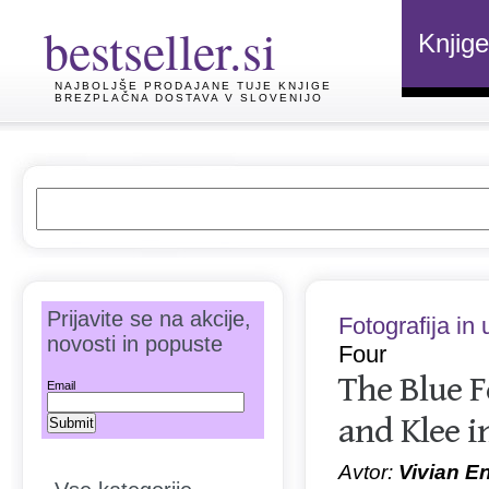
bestseller.si
Knjige
NAJBOLJŠE PRODAJANE TUJE KNJIGE
BREZPLAČNA DOSTAVA V SLOVENIJO
Prijavite se na akcije,
Fotografija in
novosti in popuste
Four
The Blue F
Email
and Klee i
Avtor:
Vivian En