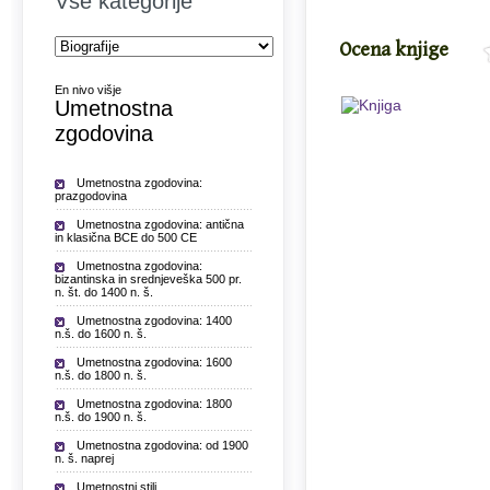
Vse kategorije
Ocena knjige
En nivo višje
Umetnostna
zgodovina
Umetnostna zgodovina:
prazgodovina
Umetnostna zgodovina: antična
in klasična BCE do 500 CE
Umetnostna zgodovina:
bizantinska in srednjeveška 500 pr.
n. št. do 1400 n. š.
Umetnostna zgodovina: 1400
n.š. do 1600 n. š.
Umetnostna zgodovina: 1600
n.š. do 1800 n. š.
Umetnostna zgodovina: 1800
n.š. do 1900 n. š.
Umetnostna zgodovina: od 1900
n. š. naprej
Umetnostni stili