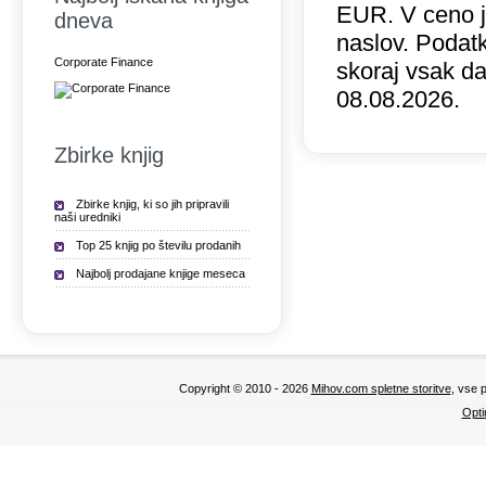
EUR. V ceno 
dneva
naslov. Podatk
Corporate Finance
skoraj vsak da
08.08.2026.
Zbirke knjig
Zbirke knjig, ki so jih pripravili
naši uredniki
Top 25 knjig po številu prodanih
Najbolj prodajane knjige meseca
Copyright © 2010 - 2026
Mihov.com spletne storitve
, vse 
Opti