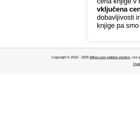
cena knjige v 
vključena ce
dobavljivosti 
knjige pa smo
Copyright © 2010 - 2026
Mihov.com spletne storitve
, vse 
Opti