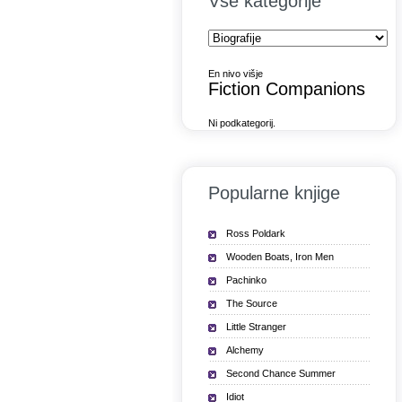
Vse kategorije
En nivo višje
Fiction Companions
Ni podkategorij.
Popularne knjige
Ross Poldark
Wooden Boats, Iron Men
Pachinko
The Source
Little Stranger
Alchemy
Second Chance Summer
Idiot