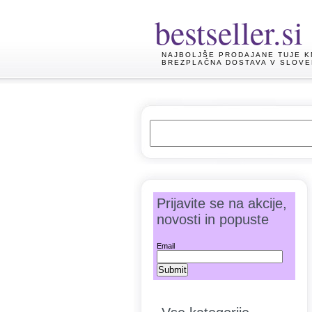
bestseller.si
NAJBOLJŠE PRODAJANE TUJE K
BREZPLAČNA DOSTAVA V SLOVE
Prijavite se na akcije,
novosti in popuste
Email