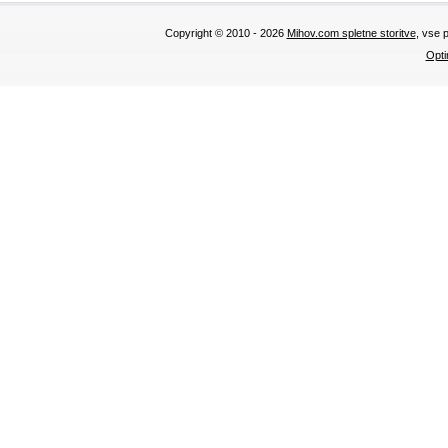
Copyright © 2010 - 2026
Mihov.com spletne storitve
, vse 
Opti