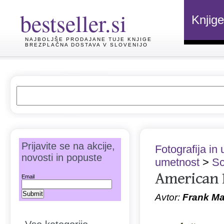
bestseller.si
Knjige
NAJBOLJŠE PRODAJANE TUJE KNJIGE
BREZPLAČNA DOSTAVA V SLOVENIJO
Prijavite se na akcije,
Fotografija in
novosti in popuste
umetnost
>
Sc
American 
Email
Avtor:
Frank Ma