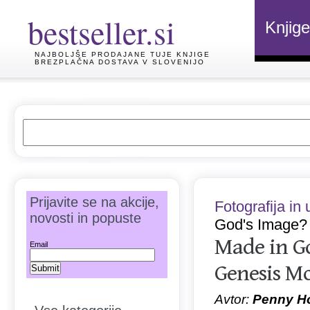
bestseller.si
Knjige
NAJBOLJŠE PRODAJANE TUJE KNJIGE
BREZPLAČNA DOSTAVA V SLOVENIJO
Prijavite se na akcije,
Fotografija in
novosti in popuste
God's Image?
Made in Go
Email
Genesis Mo
Avtor:
Penny Ho