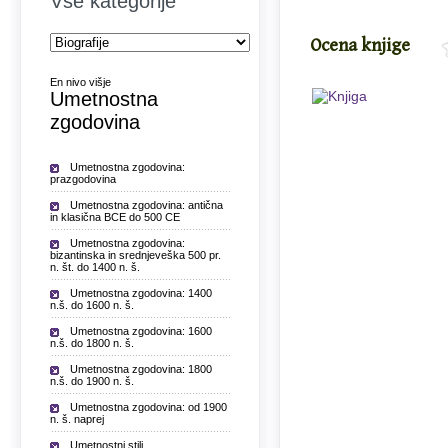
Vse kategorije
Ocena knjige
En nivo višje
Umetnostna
zgodovina
Umetnostna zgodovina:
prazgodovina
Umetnostna zgodovina: antična
in klasična BCE do 500 CE
Umetnostna zgodovina:
bizantinska in srednjeveška 500 pr.
n. št. do 1400 n. š.
Umetnostna zgodovina: 1400
n.š. do 1600 n. š.
Umetnostna zgodovina: 1600
n.š. do 1800 n. š.
Umetnostna zgodovina: 1800
n.š. do 1900 n. š.
Umetnostna zgodovina: od 1900
n. š. naprej
Umetnostni stili