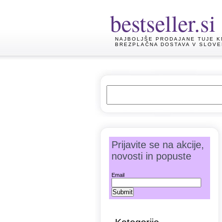
bestseller.si
NAJBOLJŠE PRODAJANE TUJE K
BREZPLAČNA DOSTAVA V SLOVE
Prijavite se na akcije,
novosti in popuste
Email