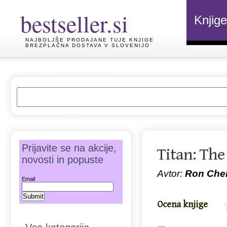
bestseller.si
Knjige
NAJBOLJŠE PRODAJANE TUJE KNJIGE
BREZPLAČNA DOSTAVA V SLOVENIJO
Prijavite se na akcije,
Titan: The 
novosti in popuste
Avtor:
Ron Che
Email
Ocena knjige