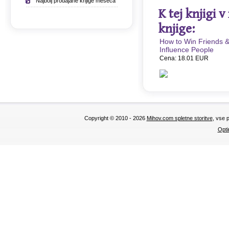
Najbolj prodajane knjige meseca
K tej knjigi 
knjige:
How to Win Friends 
Influence People
Cena: 18.01 EUR
Copyright © 2010 - 2026
Mihov.com spletne storitve
, vse 
Opti