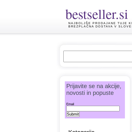
bestseller.si
NAJBOLJŠE PRODAJANE TUJE K
BREZPLAČNA DOSTAVA V SLOVE
Prijavite se na akcije,
novosti in popuste
Email