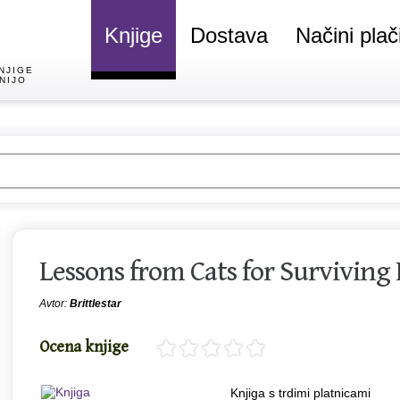
Knjige
Dostava
Načini plač
NJIGE
NIJO
Lessons from Cats for Surviving
Avtor:
Brittlestar
Ocena knjige
Knjiga s trdimi platnicami