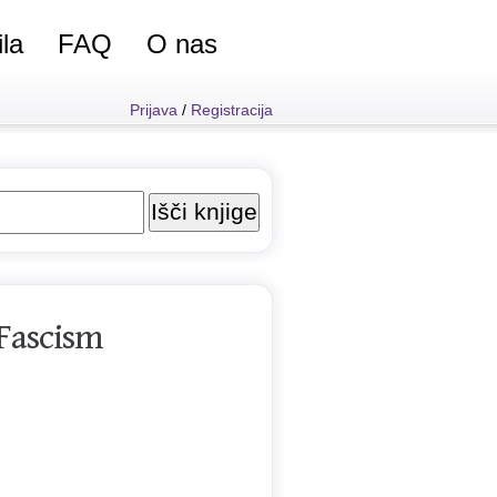
ila
FAQ
O nas
Prijava
/
Registracija
 Fascism