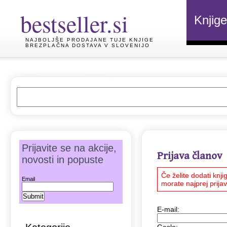
bestseller.si
Knjige
NAJBOLJŠE PRODAJANE TUJE KNJIGE
BREZPLAČNA DOSTAVA V SLOVENIJO
Prijavite se na akcije,
Prijava članov
novosti in popuste
Če želite dodati knji
Email
morate najprej prijavi
E-mail: