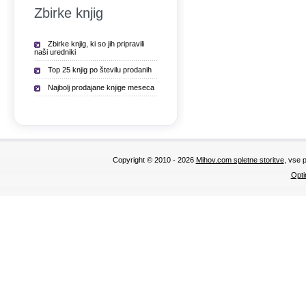
Zbirke knjig
Zbirke knjig, ki so jih pripravili
naši uredniki
Top 25 knjig po številu prodanih
Najbolj prodajane knjige meseca
Copyright © 2010 - 2026
Mihov.com spletne storitve
, vse 
Opti