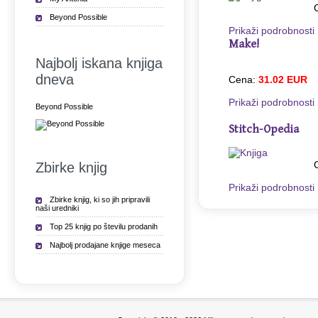
Beyond Possible
Prikaži podrobnosti
Make!
Najbolj iskana knjiga
dneva
Cena:
31.02 EUR
Prikaži podrobnosti
Beyond Possible
Stitch-Opedia
Zbirke knjig
Prikaži podrobnosti
Zbirke knjig, ki so jih pripravili
naši uredniki
Top 25 knjig po številu prodanih
Najbolj prodajane knjige meseca