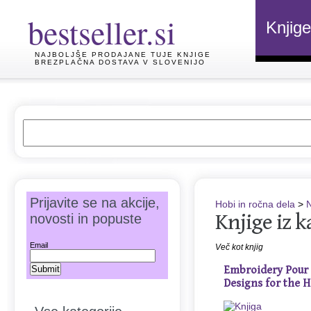
bestseller.si
Knjige
NAJBOLJŠE PRODAJANE TUJE KNJIGE
BREZPLAČNA DOSTAVA V SLOVENIJO
Prijavite se na akcije,
Hobi in ročna dela
>
N
Knjige iz k
novosti in popuste
Email
Več kot knjig
Embroidery Pour 
Designs for the 