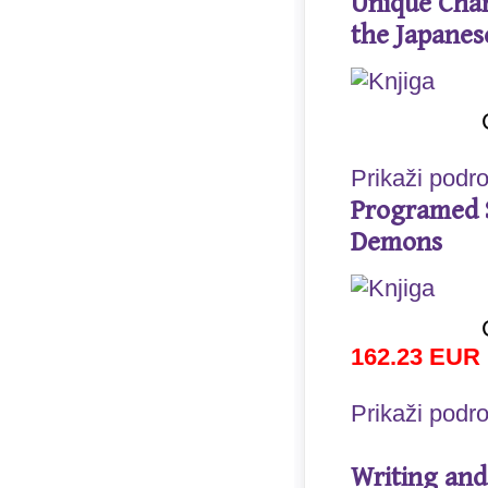
Unique Char
the Japanes
Prikaži podr
Programed 
Demons
162.23 EUR
Prikaži podr
Writing and