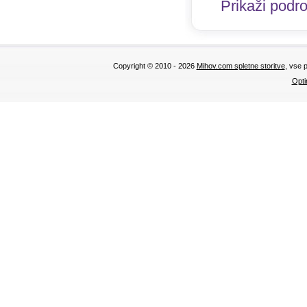
Prikaži podr
Copyright © 2010 - 2026
Mihov.com spletne storitve
, vse 
Opti