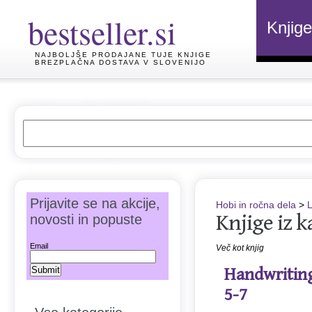
bestseller.si
Knjige
NAJBOLJŠE PRODAJANE TUJE KNJIGE
BREZPLAČNA DOSTAVA V SLOVENIJO
Prijavite se na akcije,
Hobi in ročna dela
>
L
Knjige iz k
novosti in popuste
Email
Več kot knjig
Handwriting
5-7