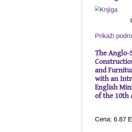
Prikaži podr
The Anglo-S
Constructio
and Furnitu
with an Int
English Min
of the 10th
Cena: 6.87 