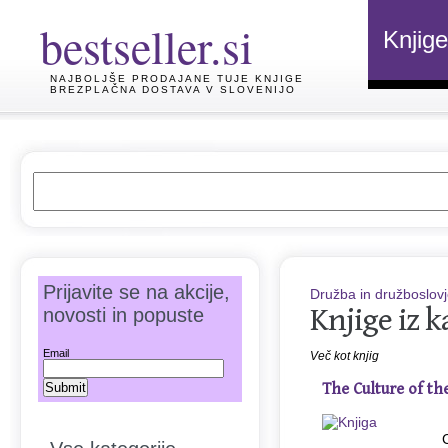
bestseller.si
Knjige
NAJBOLJŠE PRODAJANE TUJE KNJIGE
BREZPLAČNA DOSTAVA V SLOVENIJO
Prijavite se na akcije,
Družba in družboslov
Knjige iz k
novosti in popuste
Email
Več kot knjig
The Culture of t