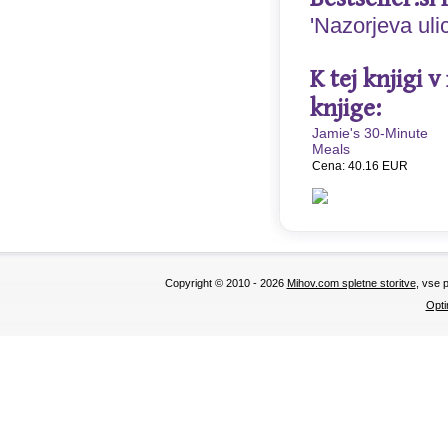
'Nazorjeva uli
K tej knjigi 
knjige:
Jamie's 30-Minute
Meals
Cena: 40.16 EUR
Copyright © 2010 - 2026
Mihov.com spletne storitve
, vse 
Opti