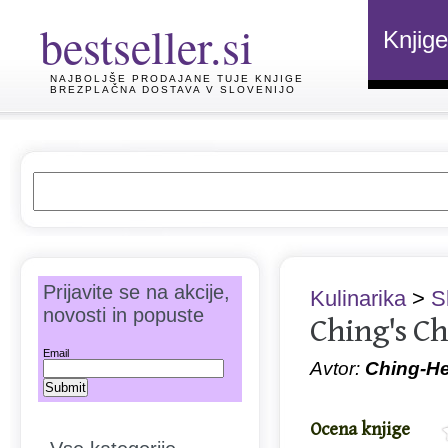
bestseller.si
Knjige
NAJBOLJŠE PRODAJANE TUJE KNJIGE
BREZPLAČNA DOSTAVA V SLOVENIJO
Prijavite se na akcije,
Kulinarika
>
S
novosti in popuste
Ching's Ch
Email
Avtor:
Ching-H
Ocena knjige