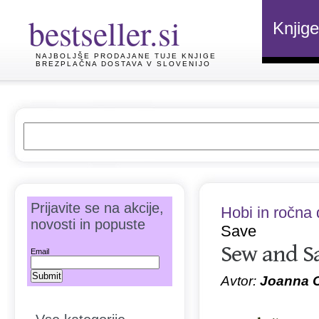
bestseller.si
Knjige
NAJBOLJŠE PRODAJANE TUJE KNJIGE
BREZPLAČNA DOSTAVA V SLOVENIJO
Prijavite se na akcije,
Hobi in ročna 
novosti in popuste
Save
Sew and S
Email
Avtor:
Joanna 